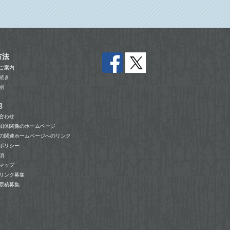
方法
ご案内
続き
別
他
合わせ
団体関係のホームページ
の関連ホームページへのリンク
ポリシー
項
マップ
リンク募集
原稿募集