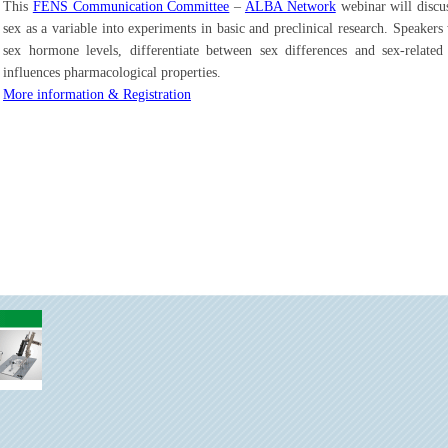
This
FENS Communication Committee
–
ALBA Network
webinar will discus
sex as a variable into experiments in basic and preclinical research. Speakers
sex hormone levels, differentiate between sex differences and sex-relate
influences pharmacological properties.
More information & Registration