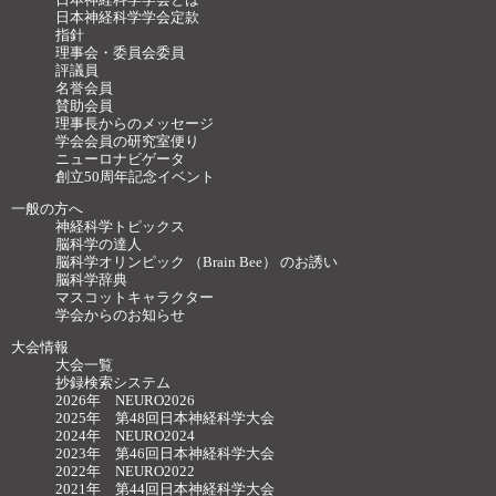
日本神経科学学会定款
指針
理事会・委員会委員
評議員
名誉会員
賛助会員
理事長からのメッセージ
学会会員の研究室便り
ニューロナビゲータ
創立50周年記念イベント
一般の方へ
神経科学トピックス
脳科学の達人
脳科学オリンピック （Brain Bee） のお誘い
脳科学辞典
マスコットキャラクター
学会からのお知らせ
大会情報
大会一覧
抄録検索システム
2026年 NEURO2026
2025年 第48回日本神経科学大会
2024年 NEURO2024
2023年 第46回日本神経科学大会
2022年 NEURO2022
2021年 第44回日本神経科学大会