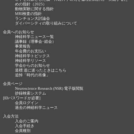
めの指針（2025）
動物実験に関する指針
MRI検査の指針
ランチョン大討論会
ダイバーシティの取り組みについて
会員へのお知らせ
神経科学ニュース一覧
議事録（理事会･総会）
事業報告
年会費のお支払い
神経科学トピックス
神経科学リソース
学会からのお知らせ
道標 道に迷ったときはこちら
追悼「時代の肖像」
会員ページ
Neuroscience Research (NSR) 電子版閲覧
抄録検索システム
[IDパスワードが必要]
会員ログイン
過去の神経科学ニュース
入会方法
入会のご案内
入会手続き
会員種別