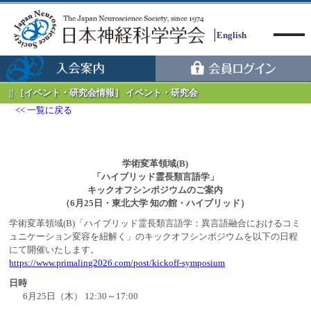
English
［イベント・研究会情報］ イベント・研究会
一覧に戻る
Menu
学術変革領域(B)
「ハイブリッド霊長類言語学」
キックオフシンポジウムのご案内
（6月25日・東北大学 知の館・ハイブリッド）
学術変革領域(B)「ハイブリッド霊長類言語学：異言語融合におけるコミ
ュニケーション変容を紐解く」のキックオフシンポジウムを以下の日程
にて開催いたします。
https://www.primaling2026.com/post/kickoff-symposium
日時
6月25日（木） 12:30～17:00