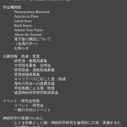
学会機関紙
Neuroscience Research
Articles in Press
Latest Issue
Back Issues
Submit Your Paper
About the Journal
電子版の購読について
（会員の方へ）
お知らせ
公募情報 助成・受賞
研究員・教職員募集
大学院生募集・説明会
研究助成・渡航助成募集
受賞候補者募集
キャリアパスに応じた賞・助成
海外の学会への旅費支援
学会推薦による賞・助成
成茂神経科学研究助成基金
イベント・研究会情報
イベント・研究会
一般の方向けイベント
神経科学の発展のために
ヒトを対象とした脳・神経科学研究を倫理的に計画・実施するた