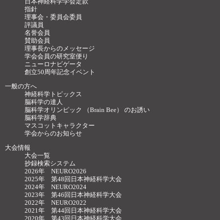
日本神経科学学会定款
指針
理事会・委員会委員
評議員
名誉会員
賛助会員
理事長からのメッセージ
学会会員の研究室便り
ニューロナビゲータ
創立50周年記念イベント
一般の方へ
神経科学トピックス
脳科学の達人
脳科学オリンピック （Brain Bee） のお誘い
脳科学辞典
マスコットキャラクター
学会からのお知らせ
大会情報
大会一覧
抄録検索システム
2026年 NEURO2026
2025年 第48回日本神経科学大会
2024年 NEURO2024
2023年 第46回日本神経科学大会
2022年 NEURO2022
2021年 第44回日本神経科学大会
2020年 第43回日本神経科学大会