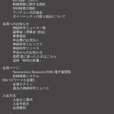
めの指針（2025）
動物実験に関する指針
MRI検査の指針
ランチョン大討論会
ダイバーシティの取り組みについて
会員へのお知らせ
神経科学ニュース一覧
議事録（理事会･総会）
事業報告
年会費のお支払い
神経科学トピックス
神経科学リソース
学会からのお知らせ
道標 道に迷ったときはこちら
追悼「時代の肖像」
会員ページ
Neuroscience Research (NSR) 電子版閲覧
抄録検索システム
[IDパスワードが必要]
会員ログイン
過去の神経科学ニュース
入会方法
入会のご案内
入会手続き
会員種別