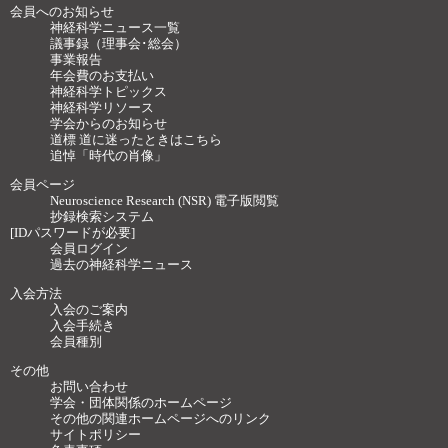
会員へのお知らせ
神経科学ニュース一覧
議事録（理事会･総会）
事業報告
年会費のお支払い
神経科学トピックス
神経科学リソース
学会からのお知らせ
道標 道に迷ったときはこちら
追悼「時代の肖像」
会員ページ
Neuroscience Research (NSR) 電子版閲覧
抄録検索システム
[IDパスワードが必要]
会員ログイン
過去の神経科学ニュース
入会方法
入会のご案内
入会手続き
会員種別
その他
お問い合わせ
学会・団体関係のホームページ
その他の関連ホームページへのリンク
サイトポリシー