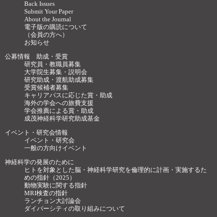
Back Issues
Submit Your Paper
About the Journal
電子版の購読について
（会員の方へ）
お知らせ
公募情報 助成・受賞
研究員・教職員募集
大学院生募集・説明会
研究助成・渡航助成募集
受賞候補者募集
キャリアパスに応じた賞・助成
海外の学会への旅費支援
学会推薦による賞・助成
成茂神経科学研究助成基金
イベント・研究会情報
イベント・研究会
一般の方向けイベント
神経科学の発展のために
ヒトを対象とした脳・神経科学研究を倫理的に計画・実施するた
めの指針（2025）
動物実験に関する指針
MRI検査の指針
ランチョン大討論会
ダイバーシティの取り組みについて