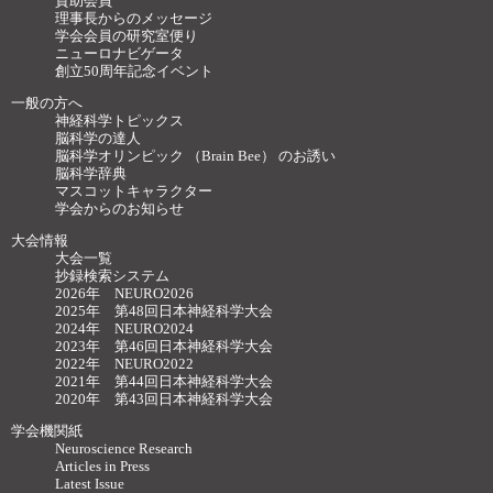
賛助会員
理事長からのメッセージ
学会会員の研究室便り
ニューロナビゲータ
創立50周年記念イベント
一般の方へ
神経科学トピックス
脳科学の達人
脳科学オリンピック （Brain Bee） のお誘い
脳科学辞典
マスコットキャラクター
学会からのお知らせ
大会情報
大会一覧
抄録検索システム
2026年 NEURO2026
2025年 第48回日本神経科学大会
2024年 NEURO2024
2023年 第46回日本神経科学大会
2022年 NEURO2022
2021年 第44回日本神経科学大会
2020年 第43回日本神経科学大会
学会機関紙
Neuroscience Research
Articles in Press
Latest Issue