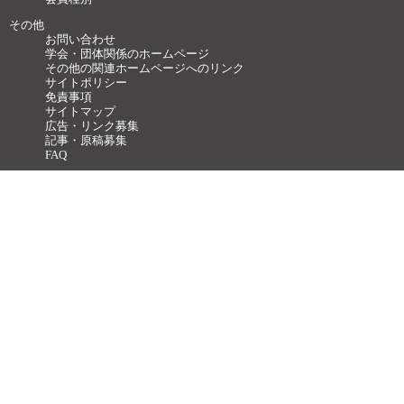
その他
お問い合わせ
学会・団体関係のホームページ
その他の関連ホームページへのリンク
サイトポリシー
免責事項
サイトマップ
広告・リンク募集
記事・原稿募集
FAQ
Copyright ©
2011-2026 一般社団法人 日本神経科学学会 all rights reserved.