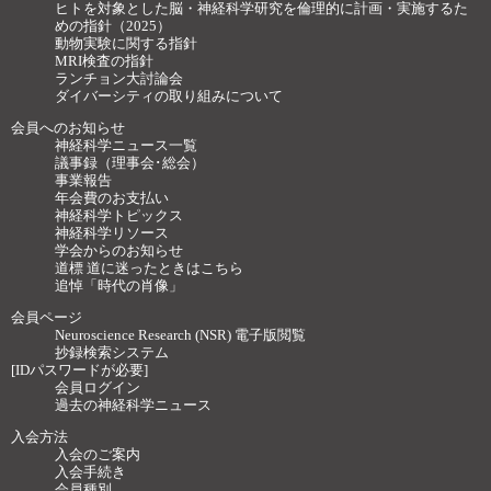
ヒトを対象とした脳・神経科学研究を倫理的に計画・実施するた
めの指針（2025）
動物実験に関する指針
MRI検査の指針
ランチョン大討論会
ダイバーシティの取り組みについて
会員へのお知らせ
神経科学ニュース一覧
議事録（理事会･総会）
事業報告
年会費のお支払い
神経科学トピックス
神経科学リソース
学会からのお知らせ
道標 道に迷ったときはこちら
追悼「時代の肖像」
会員ページ
Neuroscience Research (NSR) 電子版閲覧
抄録検索システム
[IDパスワードが必要]
会員ログイン
過去の神経科学ニュース
入会方法
入会のご案内
入会手続き
会員種別