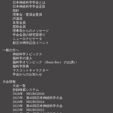
日本神経科学学会とは
日本神経科学学会定款
指針
理事会・委員会委員
評議員
名誉会員
賛助会員
理事長からのメッセージ
学会会員の研究室便り
ニューロナビゲータ
創立50周年記念イベント
一般の方へ
神経科学トピックス
脳科学の達人
脳科学オリンピック （Brain Bee） のお誘い
脳科学辞典
マスコットキャラクター
学会からのお知らせ
大会情報
大会一覧
抄録検索システム
2026年 NEURO2026
2025年 第48回日本神経科学大会
2024年 NEURO2024
2023年 第46回日本神経科学大会
2022年 NEURO2022