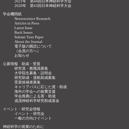
2021年 第44回日本神経科学大会
2020年 第43回日本神経科学大会
学会機関紙
Neuroscience Research
Articles in Press
Latest Issue
Back Issues
Submit Your Paper
About the Journal
電子版の購読について
（会員の方へ）
お知らせ
公募情報 助成・受賞
研究員・教職員募集
大学院生募集・説明会
研究助成・渡航助成募集
受賞候補者募集
キャリアパスに応じた賞・助成
海外の学会への旅費支援
学会推薦による賞・助成
成茂神経科学研究助成基金
イベント・研究会情報
イベント・研究会
一般の方向けイベント
神経科学の発展のために