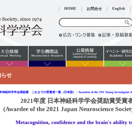
HOME
English
お問合せ
知らせ
本神経科学学会奨励賞 これまでの受賞者一覧（日本語）
/
Awardees of the JNS Young Investigator 
2021年度 日本神経科学学会奨励賞受賞者 Dr. 
(Awardee of the 2021 Japan Neuroscience Socie
Metacognition, confidence and the brain's ability t