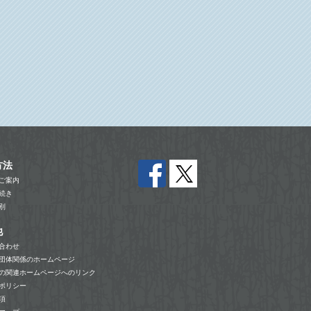
方法
ご案内
続き
別
他
合わせ
団体関係のホームページ
の関連ホームページへのリンク
ポリシー
項