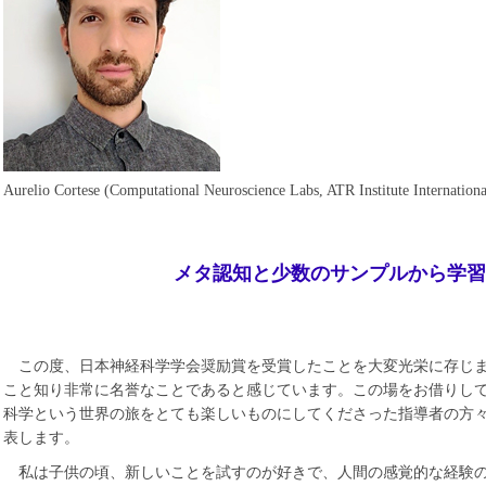
Aurelio Cortese (Computational Neuroscience Labs, ATR Institute Internationa
メタ認知と少数のサンプルから学習
この度、日本神経科学学会奨励賞を受賞したことを大変光栄に存じ
こと知り非常に名誉なことであると感じています。この場をお借りし
科学という世界の旅をとても楽しいものにしてくださった指導者の方
表します。
私は子供の頃、新しいことを試すのが好きで、人間の感覚的な経験