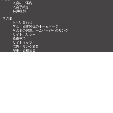
入会のご案内
入会手続き
会員種別
その他
お問い合わせ
学会・団体関係のホームページ
その他の関連ホームページへのリンク
サイトポリシー
免責事項
サイトマップ
広告・リンク募集
記事・原稿募集
FAQ
Copyright ©
2011-2026 一般社団法人 日本神経科学学会 all rights reserved.