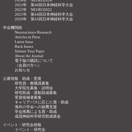
2024年 NEURO2024
2023年 第46回日本神経科学大会
2022年 NEURO2022
2021年 第44回日本神経科学大会
2020年 第43回日本神経科学大会
学会機関紙
Neuroscience Research
Articles in Press
Latest Issue
Back Issues
Submit Your Paper
About the Journal
電子版の購読について
（会員の方へ）
お知らせ
公募情報 助成・受賞
研究員・教職員募集
大学院生募集・説明会
研究助成・渡航助成募集
受賞候補者募集
キャリアパスに応じた賞・助成
海外の学会への旅費支援
学会推薦による賞・助成
成茂神経科学研究助成基金
イベント・研究会情報
イベント・研究会