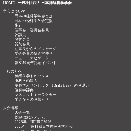
HOME | 一般社団法人 日本神経科学学会
学会について
日本神経科学学会とは
日本神経科学学会定款
指針
理事会・委員会委員
評議員
名誉会員
賛助会員
理事長からのメッセージ
学会会員の研究室便り
ニューロナビゲータ
創立50周年記念イベント
一般の方へ
神経科学トピックス
脳科学の達人
脳科学オリンピック （Brain Bee） のお誘い
脳科学辞典
マスコットキャラクター
学会からのお知らせ
大会情報
大会一覧
抄録検索システム
2026年 NEURO2026
2025年 第48回日本神経科学大会