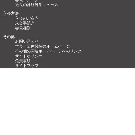
過去の神経科学ニュース
入会方法
入会のご案内
入会手続き
会員種別
その他
お問い合わせ
学会・団体関係のホームページ
その他の関連ホームページへのリンク
サイトポリシー
免責事項
サイトマップ
広告・リンク募集
記事・原稿募集
FAQ