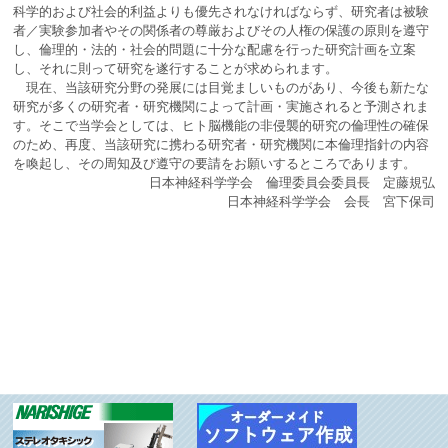
科学的および社会的利益よりも優先されなければならず、研究者は被験
者／実験参加者やその関係者の尊厳およびその人権の保護の原則を遵守
し、倫理的・法的・社会的問題に十分な配慮を行った研究計画を立案
し、それに則って研究を遂行することが求められます。
現在、当該研究分野の発展には目覚ましいものがあり、今後も新たな
研究が多くの研究者・研究機関によって計画・実施されると予測されま
す。そこで当学会としては、ヒト脳機能の非侵襲的研究の倫理性の確保
のため、再度、当該研究に携わる研究者・研究機関に本倫理指針の内容
を喚起し、その周知及び遵守の要請をお願いするところであります。
日本神経科学学会 倫理委員会委員長 定藤規弘
日本神経科学学会 会長 宮下保司