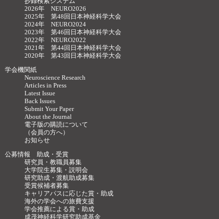
抄録検索システム
2026年 NEURO2026
2025年 第48回日本神経科学大会
2024年 NEURO2024
2023年 第46回日本神経科学大会
2022年 NEURO2022
2021年 第44回日本神経科学大会
2020年 第43回日本神経科学大会
学会機関紙
Neuroscience Research
Articles in Press
Latest Issue
Back Issues
Submit Your Paper
About the Journal
電子版の購読について
（会員の方へ）
お知らせ
公募情報 助成・受賞
研究員・教職員募集
大学院生募集・説明会
研究助成・渡航助成募集
受賞候補者募集
キャリアパスに応じた賞・助成
海外の学会への旅費支援
学会推薦による賞・助成
成茂神経科学研究助成基金