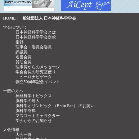
HOME | 一般社団法人 日本神経科学学会
学会について
日本神経科学学会とは
日本神経科学学会定款
指針
理事会・委員会委員
評議員
名誉会員
賛助会員
理事長からのメッセージ
学会会員の研究室便り
ニューロナビゲータ
創立50周年記念イベント
一般の方へ
神経科学トピックス
脳科学の達人
脳科学オリンピック （Brain Bee） のお誘い
脳科学辞典
マスコットキャラクター
学会からのお知らせ
大会情報
大会一覧