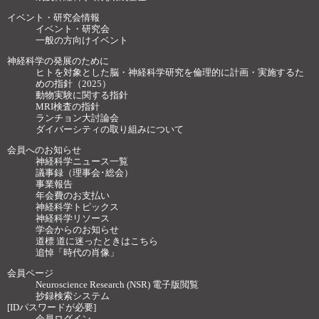
イベント・研究会情報
イベント・研究会
一般の方向けイベント
神経科学の発展のために
ヒトを対象とした脳・神経科学研究を倫理的に計画・実施するた
めの指針（2025）
動物実験に関する指針
MRI検査の指針
ランチョン大討論会
ダイバーシティの取り組みについて
会員へのお知らせ
神経科学ニュース一覧
議事録（理事会･総会）
事業報告
年会費のお支払い
神経科学トピックス
神経科学リソース
学会からのお知らせ
道標 道に迷ったときはこちら
追悼「時代の肖像」
会員ページ
Neuroscience Research (NSR) 電子版閲覧
抄録検索システム
[IDパスワードが必要]
会員ログイン