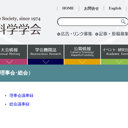
HOME
English
お問合せ
理事会･総会）
理事会議事録
総会議事録