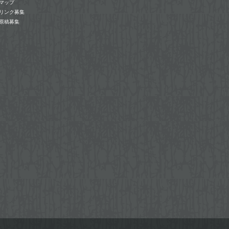
マップ
リンク募集
原稿募集