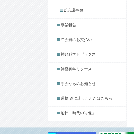
総会議事録
事業報告
年会費のお支払い
神経科学トピックス
神経科学リソース
学会からのお知らせ
道標 道に迷ったときはこちら
追悼「時代の肖像」