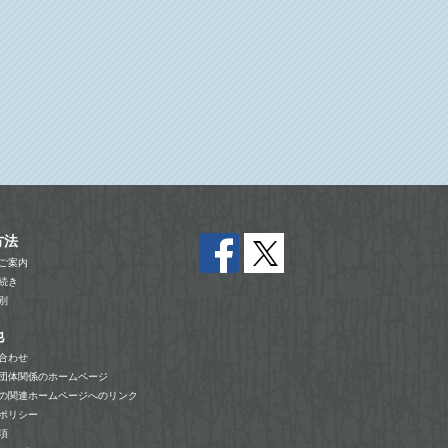
方法
ご案内
続き
別
他
合わせ
団体関係のホームページ
の関連ホームページへのリンク
ポリシー
項