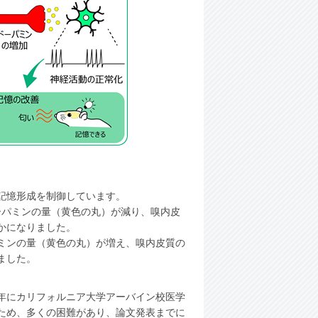
。
記憶形成を制御しています。
ーパミンの量（黄色の丸）が減り、嗅内皮
かになりました。
ミンの量（黄色の丸）が増え、嗅内皮質の
ました。
0年にカリフォルニア大学アーバイン校医学
ため、多くの困難があり、論文発表までに