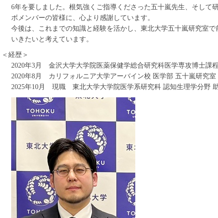
6年を要しました。根気強くご指導くださった五十嵐先生、そして研
ボメンバーの皆様に、心より感謝しています。
今後は、これまでの知識と経験を活かし、東北大学五十嵐研究室で
いきたいと考えています。
＜経歴＞
2020年3月 金沢大学大学院医薬保健学総合研究科医学専攻博士課
2020年8月 カリフォルニア大学アーバイン校 医学部 五十嵐研究室
2025年10月 現職 東北大学大学院医学系研究科 認知生理学分野 