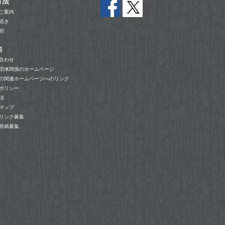
方法
ご案内
続き
別
他
合わせ
団体関係のホームページ
の関連ホームページへのリンク
ポリシー
項
マップ
リンク募集
原稿募集