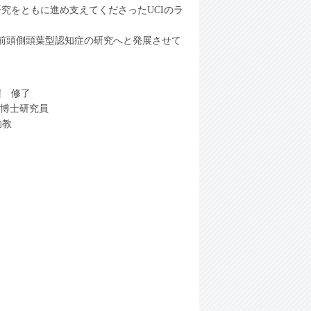
究をともに進め支えてくださったUCIのラ
前頭側頭葉型認知症の研究へと発展させて
程 修了
 博士研究員
助教