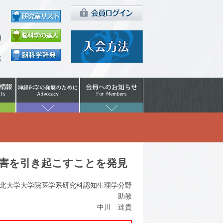
害を引き起こすことを発見
北大学大学院医学系研究科認知生理学分野
助教
中川 達貴