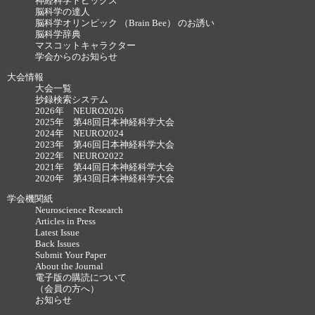
神経科学トピックス
脳科学の達人
脳科学オリンピック （Brain Bee） のお誘い
脳科学辞典
マスコットキャラクター
学会からのお知らせ
大会情報
大会一覧
抄録検索システム
2026年 NEURO2026
2025年 第48回日本神経科学大会
2024年 NEURO2024
2023年 第46回日本神経科学大会
2022年 NEURO2022
2021年 第44回日本神経科学大会
2020年 第43回日本神経科学大会
学会機関紙
Neuroscience Research
Articles in Press
Latest Issue
Back Issues
Submit Your Paper
About the Journal
電子版の購読について
（会員の方へ）
お知らせ