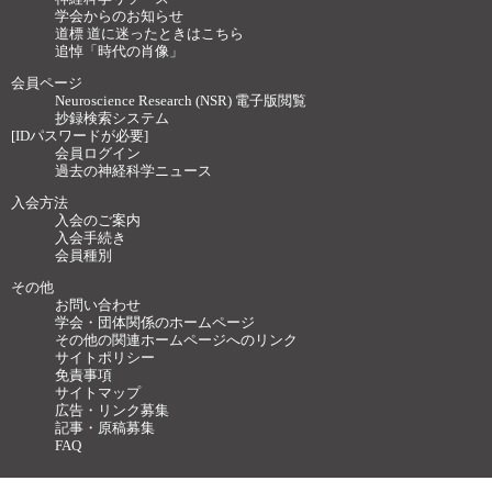
学会からのお知らせ
道標 道に迷ったときはこちら
追悼「時代の肖像」
会員ページ
Neuroscience Research (NSR) 電子版閲覧
抄録検索システム
[IDパスワードが必要]
会員ログイン
過去の神経科学ニュース
入会方法
入会のご案内
入会手続き
会員種別
その他
お問い合わせ
学会・団体関係のホームページ
その他の関連ホームページへのリンク
サイトポリシー
免責事項
サイトマップ
広告・リンク募集
記事・原稿募集
FAQ