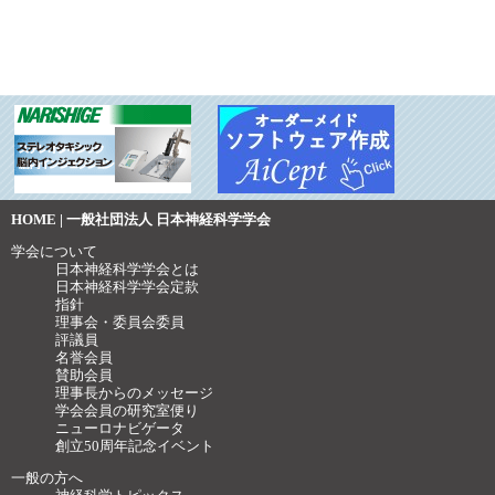
HOME | 一般社団法人 日本神経科学学会
学会について
日本神経科学学会とは
日本神経科学学会定款
指針
理事会・委員会委員
評議員
名誉会員
賛助会員
理事長からのメッセージ
学会会員の研究室便り
ニューロナビゲータ
創立50周年記念イベント
一般の方へ