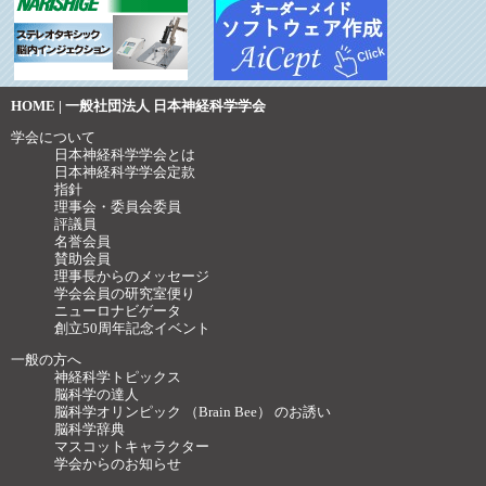
HOME | 一般社団法人 日本神経科学学会
学会について
日本神経科学学会とは
日本神経科学学会定款
指針
理事会・委員会委員
評議員
名誉会員
賛助会員
理事長からのメッセージ
学会会員の研究室便り
ニューロナビゲータ
創立50周年記念イベント
一般の方へ
神経科学トピックス
脳科学の達人
脳科学オリンピック （Brain Bee） のお誘い
脳科学辞典
マスコットキャラクター
学会からのお知らせ