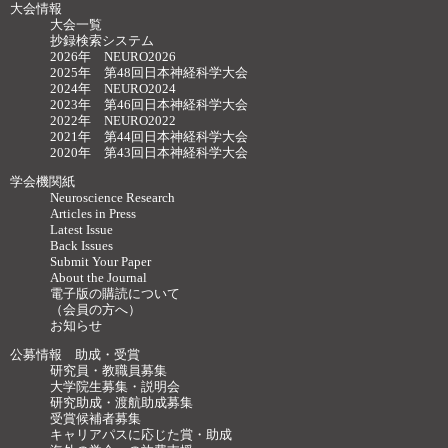
大会情報
大会一覧
抄録検索システム
2026年 NEURO2026
2025年 第48回日本神経科学大会
2024年 NEURO2024
2023年 第46回日本神経科学大会
2022年 NEURO2022
2021年 第44回日本神経科学大会
2020年 第43回日本神経科学大会
学会機関紙
Neuroscience Research
Articles in Press
Latest Issue
Back Issues
Submit Your Paper
About the Journal
電子版の購読について
（会員の方へ）
お知らせ
公募情報 助成・受賞
研究員・教職員募集
大学院生募集・説明会
研究助成・渡航助成募集
受賞候補者募集
キャリアパスに応じた賞・助成