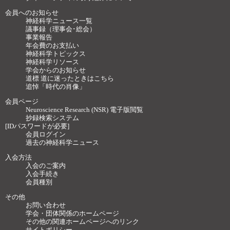
会員へのお知らせ
神経科学ニュース一覧
議事録（理事会･総会）
事業報告
年会費のお支払い
神経科学トピックス
神経科学リソース
学会からのお知らせ
道標 道に迷ったときはこちら
追悼「時代の肖像」
会員ページ
Neuroscience Research (NSR) 電子版閲覧
抄録検索システム
[IDパスワードが必要]
会員ログイン
過去の神経科学ニュース
入会方法
入会のご案内
入会手続き
会員種別
その他
お問い合わせ
学会・団体関係のホームページ
その他の関連ホームページへのリンク
サイトポリシー