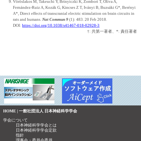
Vöröslakos M, Takeuchi Y, Brinyiczki K, Zombori T, Oliva A,
Fernández-Ruiz A, Kozák G, Kincses Z T, Iványi B, Buzsáki G*, Berényi
A*, Direct effects of transcranial electric stimulation on brain circuits in
rats and humans.
Nat Commun 9
(1): 483. 20 Feb 2018.
DOI:
https://doi.org/10.1038/s41467-018-02928-3
†: 共第一著者、*: 責任著者
HOME | 一般社団法人 日本神経科学学会
学会について
日本神経科学学会とは
日本神経科学学会定款
指針
理事会・委員会委員