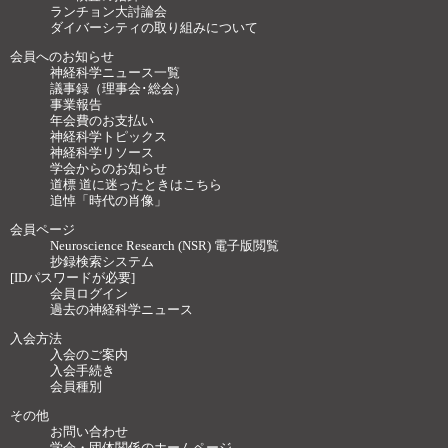
ランチョン大討論会
ダイバーシティの取り組みについて
会員へのお知らせ
神経科学ニュース一覧
議事録（理事会･総会）
事業報告
年会費のお支払い
神経科学トピックス
神経科学リソース
学会からのお知らせ
道標 道に迷ったときはこちら
追悼「時代の肖像」
会員ページ
Neuroscience Research (NSR) 電子版閲覧
抄録検索システム
[IDパスワードが必要]
会員ログイン
過去の神経科学ニュース
入会方法
入会のご案内
入会手続き
会員種別
その他
お問い合わせ
学会・団体関係のホームページ