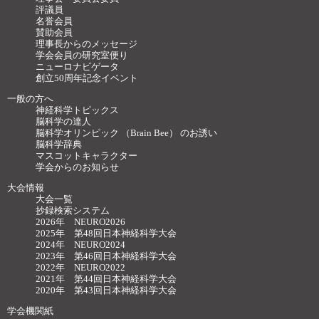
評議員
名誉会員
賛助会員
理事長からのメッセージ
学会会員の研究室便り
ニューロナビゲータ
創立50周年記念イベント
一般の方へ
神経科学トピックス
脳科学の達人
脳科学オリンピック （Brain Bee） のお誘い
脳科学辞典
マスコットキャラクター
学会からのお知らせ
大会情報
大会一覧
抄録検索システム
2026年 NEURO2026
2025年 第48回日本神経科学大会
2024年 NEURO2024
2023年 第46回日本神経科学大会
2022年 NEURO2022
2021年 第44回日本神経科学大会
2020年 第43回日本神経科学大会
学会機関紙